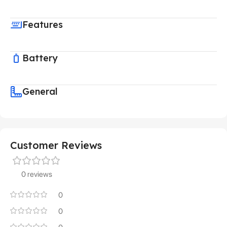
Features
Battery
General
Customer Reviews
0 reviews
0
0