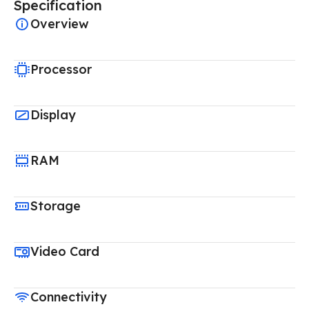
Specification
Overview
Processor
Display
RAM
Storage
Video Card
Connectivity