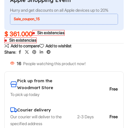
Hurry and get discounts on all Apple devices up to 20%
Sale_coupon_15
$
361.000
Sin existencias
Sin existencias
Add to compare
Add to wishlist
Share:
16
People watching this product now!
Pick up from the
Woodmart Store
Free
To pick up today
Courier delivery
Our courier will deliver to the
2-3 Days
Free
specified address