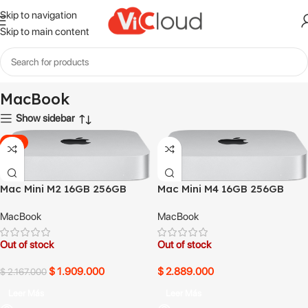
Skip to navigation
Skip to main content
Inicio
MacBook
MacBook
Show sidebar
-12%
Mac Mini M2 16GB 256GB
Mac Mini M4 16GB 256GB
MacBook
MacBook
Out of stock
Out of stock
$
1.909.000
$
2.889.000
$
2.167.000
Leer Más
Leer Más