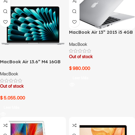
MacBook Air 13” 2015 i5 4GB
128GB SSD
MacBook
Out of stock
MacBook Air 13.6” M4 16GB
1TB SSD
$
980.000
MacBook
Leer Más
Out of stock
$
5.055.000
Leer Más