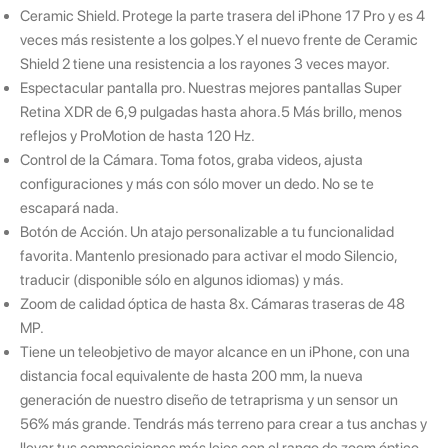
Ceramic Shield. Protege la parte trasera del iPhone 17 Pro y es 4
veces más resistente a los golpes.Y el nuevo frente de Ceramic
Shield 2 tiene una resistencia a los rayones 3 veces mayor.
Espectacular pantalla pro. Nuestras mejores pantallas Super
Retina XDR de 6,9 pulgadas hasta ahora.5 Más brillo, menos
reflejos y ProMotion de hasta 120 Hz.
Control de la Cámara. Toma fotos, graba videos, ajusta
configuraciones y más con sólo mover un dedo. No se te
escapará nada.
Botón de Acción. Un atajo personalizable a tu funcionalidad
favorita. Mantenlo presionado para activar el modo Silencio,
traducir (disponible sólo en algunos idiomas) y más.
Zoom de calidad óptica de hasta 8x. Cámaras traseras de 48
MP.
Tiene un teleobjetivo de mayor alcance en un iPhone, con una
distancia focal equivalente de hasta 200 mm, la nueva
generación de nuestro diseño de tetraprisma y un sensor un
56% más grande. Tendrás más terreno para crear a tus anchas y
llevar tus composiciones más lejos con el rango de zoom óptico