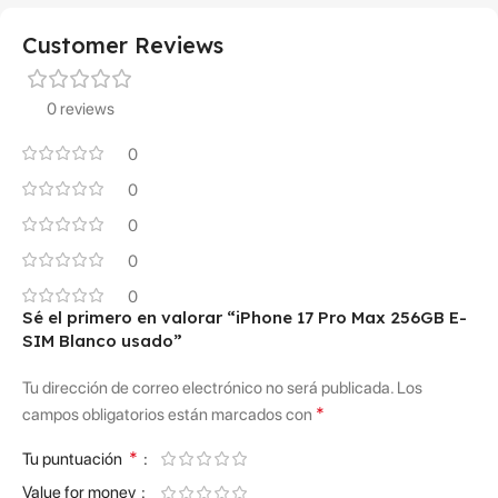
Customer Reviews
0 reviews
0
0
0
0
0
Sé el primero en valorar “iPhone 17 Pro Max 256GB E-
SIM Blanco usado”
Tu dirección de correo electrónico no será publicada.
Los
*
campos obligatorios están marcados con
*
Tu puntuación
Value for money