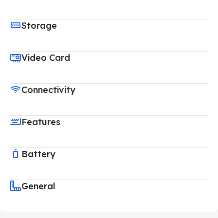
Storage
Video Card
Connectivity
Features
Battery
General