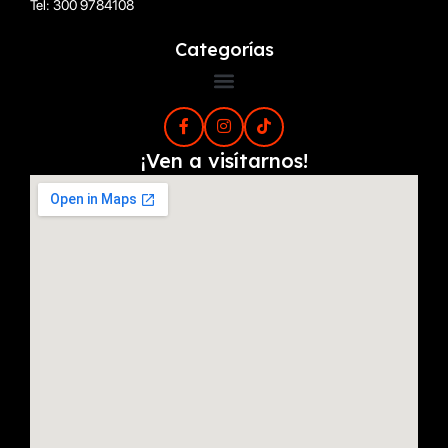
Tel: 300 9784108
Categorías
¡Ven a visítarnos!