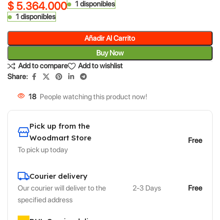
$
5.364.000
1 disponibles
1 disponibles
Añadir Al Carrito
Buy Now
Add to compare
Add to wishlist
Share:
18
People watching this product now!
Pick up from the
Woodmart Store
Free
To pick up today
Courier delivery
Our courier will deliver to the
2-3 Days
Free
specified address