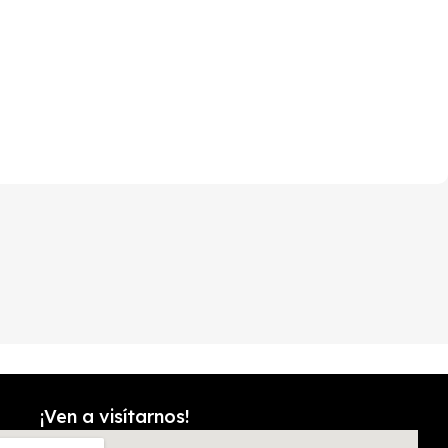
¡Ven a visítarnos!