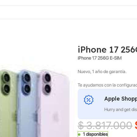
iPhone 17 25
iPhone 17 256G E-SIM
Nuevo, 1 año de garantía.
Te ayudamos con la configuraci
Apple Shopp
Hurry and get di
$
3.817.000
1 disponibles