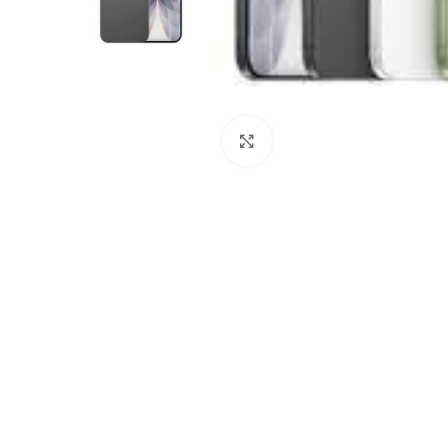
Click to enlarge