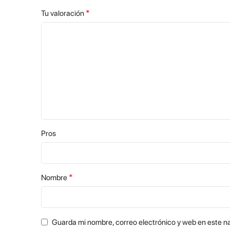
*
Tu valoración
Pros
*
Nombre
Guarda mi nombre, correo electrónico y web en este n