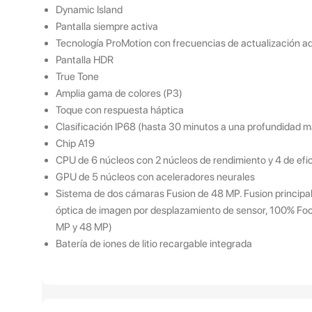
Dynamic Island
Pantalla siempre activa
Tecnología ProMotion con frecuencias de actualización a
Pantalla HDR
True Tone
Amplia gama de colores (P3)
Toque con respuesta háptica
Clasificación IP68 (hasta 30 minutos a una profundidad 
Chip A19
CPU de 6 núcleos con 2 núcleos de rendimiento y 4 de efi
GPU de 5 núcleos con aceleradores neurales
Sistema de dos cámaras Fusion de 48 MP. Fusion principal
óptica de imagen por desplazamiento de sensor, 100% Focu
MP y 48 MP)
Batería de iones de litio recargable integrada