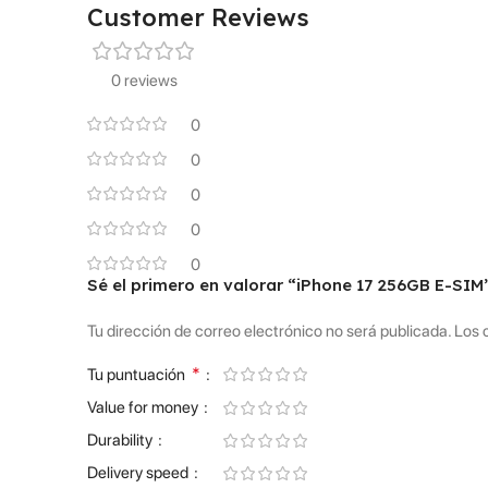
Customer Reviews
0 reviews
0
0
0
0
0
Sé el primero en valorar “iPhone 17 256GB E-SIM
Tu dirección de correo electrónico no será publicada.
Los 
*
Tu puntuación
Value for money
Durability
Delivery speed