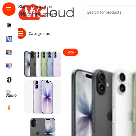
Skip to navigation
Skip to main content
Categorías
Inicio
Iphone
iPhone 17 256GB E-SIM
-5%