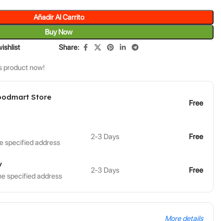
Añadir Al Carrito
Buy Now
ishlist
Share:
s product now!
oodmart Store
Free
2-3 Days
Free
the specified address
y
2-3 Days
Free
the specified address
More details