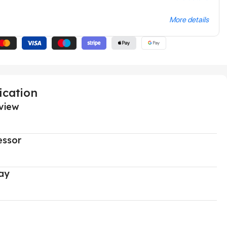
More details
ication
view
essor
ay