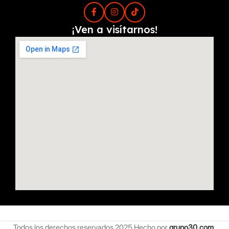
¡Ven a visítarnos!
Todos los derechos reservados
2025 Hecho por
grupo30.com
.