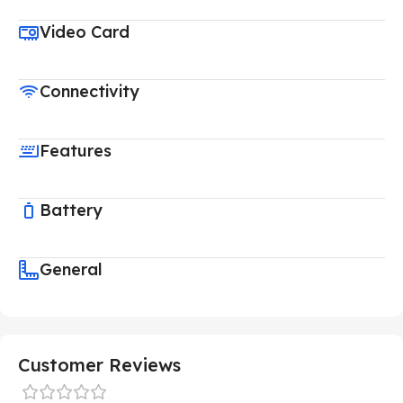
Video Card
Connectivity
Features
Battery
General
Customer Reviews