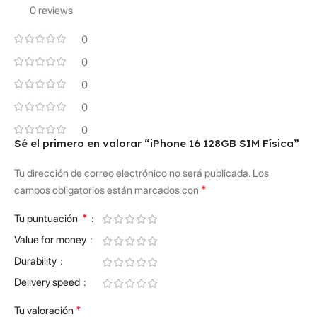
0 reviews
0
0
0
0
0
Sé el primero en valorar “iPhone 16 128GB SIM Física”
Tu dirección de correo electrónico no será publicada.
Los
*
campos obligatorios están marcados con
*
Tu puntuación
Value for money
Durability
Delivery speed
*
Tu valoración