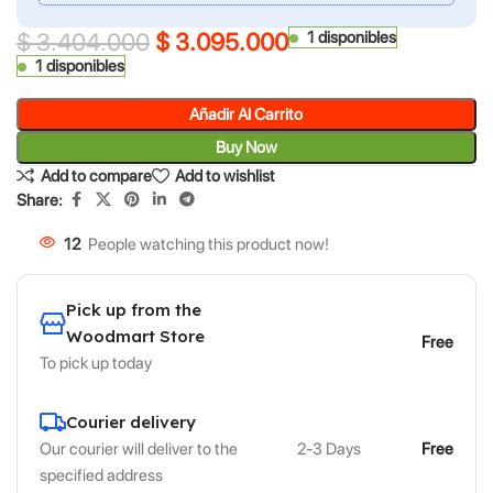
$
3.404.000
$
3.095.000
1 disponibles
1 disponibles
Añadir Al Carrito
Buy Now
Add to compare
Add to wishlist
Share:
12
People watching this product now!
Pick up from the
Woodmart Store
Free
To pick up today
Courier delivery
Our courier will deliver to the
2-3 Days
Free
specified address