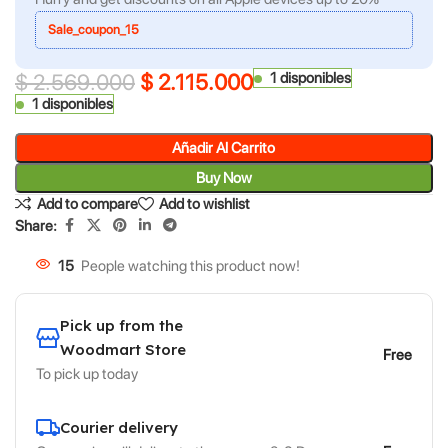
Sale_coupon_15
$
2.569.000
$
2.115.000
1 disponibles
1 disponibles
Añadir Al Carrito
Buy Now
Add to compare
Add to wishlist
Share:
15
People watching this product now!
Pick up from the
Woodmart Store
Free
To pick up today
Courier delivery