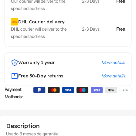
Our courier will deliver to the
2-3 Days
Free
specified address
DHL Courier delivery
DHL courier will deliver to the
2-3 Days
Free
specified address
Warranty 1 year
More details
Free 30-Day returns
More details
Payment
Methods:
Description
Usado 3 meses de garantía.