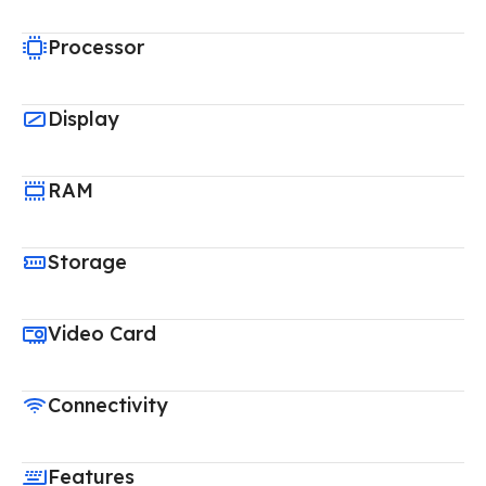
Processor
Display
RAM
Storage
Video Card
Connectivity
Features