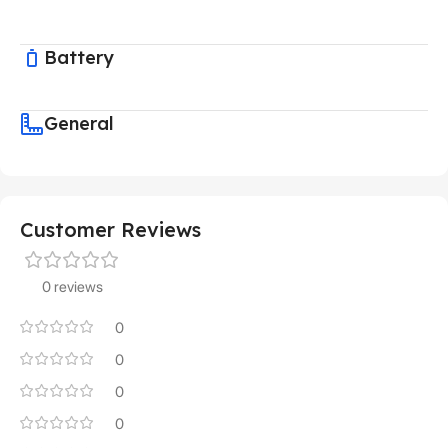
Battery
General
Customer Reviews
0 reviews
0
0
0
0