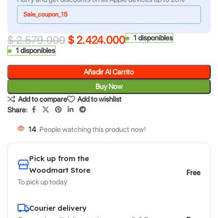
Sale_coupon_15
$
2.579.000
$
2.424.000
1 disponibles
1 disponibles
Añadir Al Carrito
Buy Now
Add to compare
Add to wishlist
Share:
14
People watching this product now!
Pick up from the
Woodmart Store
Free
To pick up today
Courier delivery