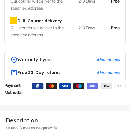
Our courier will deliver to the
2-3 Days
Free
specified address
DHL Courier delivery
DHL courier will deliver to the
2-3 Days
Free
specified address
Warranty 1 year
More details
Free 30-Day returns
More details
Payment
Methods:
Description
Usado, 3 meses de garantía.