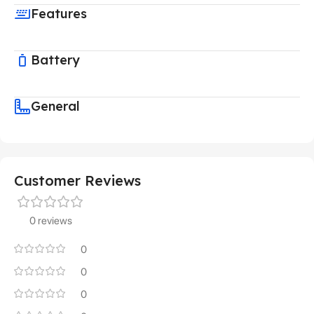
Features
Battery
General
Customer Reviews
0 reviews
0
0
0