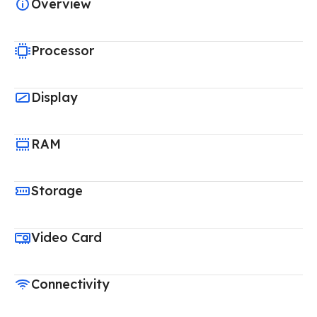
Overview
Processor
Display
RAM
Storage
Video Card
Connectivity