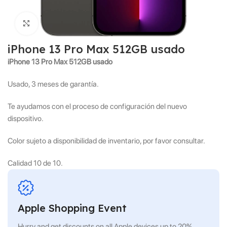
Click to enlarge
iPhone 13 Pro Max 512GB usado
iPhone 13 Pro Max 512GB usado
Usado, 3 meses de garantía.
Te ayudamos con el proceso de configuración del nuevo
dispositivo.
Color sujeto a disponibilidad de inventario, por favor consultar.
Calidad 10 de 10.
Apple Shopping Event
Hurry and get discounts on all Apple devices up to 20%