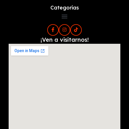
Categorías
¡Ven a visítarnos!