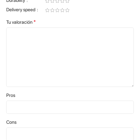
Durability
Delivery speed
*
Tu valoración
Pros
Cons