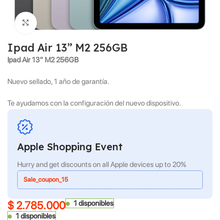
Click to enlarge
Ipad Air 13” M2 256GB
Ipad Air 13” M2 256GB
Nuevo sellado, 1 año de garantía.
Te ayudamos con la configuración del nuevo dispositivo.
Apple Shopping Event
Hurry and get discounts on all Apple devices up to 20%
Sale_coupon_15
$
2.785.000
1 disponibles
1 disponibles