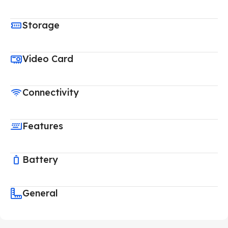
Storage
Video Card
Connectivity
Features
Battery
General