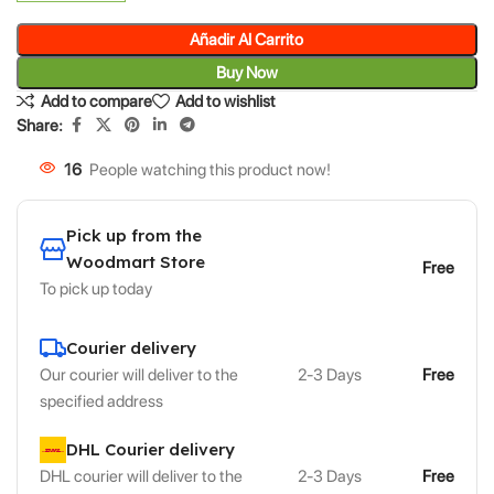
Añadir Al Carrito
Buy Now
Add to compare
Add to wishlist
Share:
16
People watching this product now!
Pick up from the
Woodmart Store
Free
To pick up today
Courier delivery
Our courier will deliver to the
2-3 Days
Free
specified address
DHL Courier delivery
DHL courier will deliver to the
2-3 Days
Free