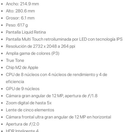
Ancho: 214.9 mm
Alto: 280.6 mm
Grosor: 6.1 mm
Peso: 617 g
Pantalla Liquid Retina
Pantalla Multi Touch retroiluminada por LED con tecnología IPS
Resolución de 2732 x 2048 a 264 ppi
Amplia gama de colores (P3)
True Tone
Chip M2 de Apple
CPU de 8 núcleos con 4 núcleos de rendimiento y 4 de
eficiencia
GPU de 9 núcleos
Cámara gran angular de 12 MP, apertura de ƒ/1.8
Zoom digital de hasta 5x
Lente de cinco elementos
Cámara frontal ultra gran angular de 12 MP en horizontal
Apertura de ƒ/2.0
HDR Inteligente 4