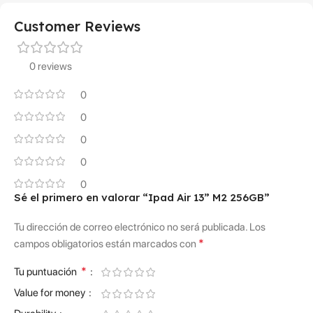
Customer Reviews
0 reviews
0
0
0
0
0
Sé el primero en valorar “Ipad Air 13” M2 256GB”
Tu dirección de correo electrónico no será publicada.
Los
*
campos obligatorios están marcados con
*
Tu puntuación
Value for money