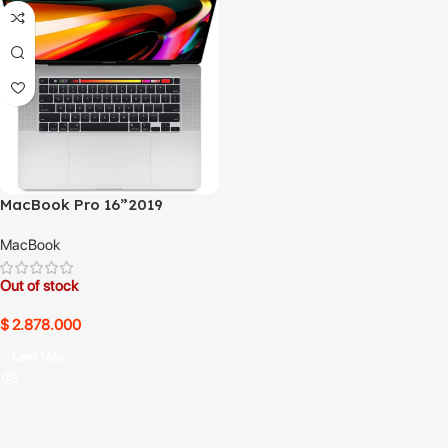
MacBook Pro 16”2019
TouchBar i7 16GB 512GB SSD
MacBook
Out of stock
$
2.878.000
Leer Más