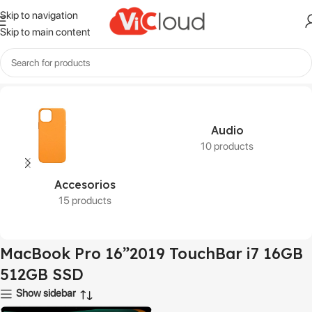
Skip to navigation
Skip to main content
os etiquetados “MacBook Pro 16”2019 TouchBar i7 16GB 512GB SSD”
Audio
10 products
Accesorios
15 products
MacBook Pro 16”2019 TouchBar i7 16GB
512GB SSD
Show sidebar