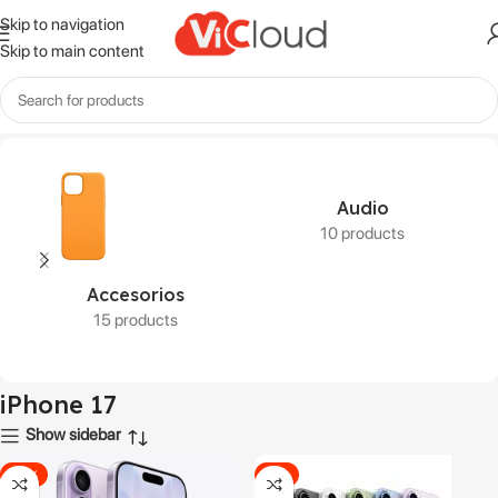
Skip to navigation
Skip to main content
Inicio
Productos etiquetados “iPhone 17”
Audio
10 products
Accesorios
15 products
iPhone 17
Show sidebar
-22%
-5%