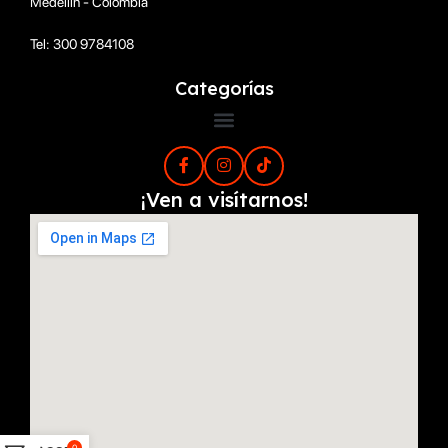
Medellín - Colombia
Tel: 300 9784108
Categorías
¡Ven a visítarnos!
0