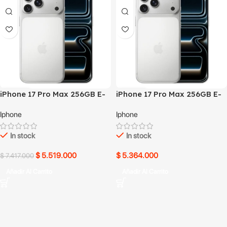
iPhone 17 Pro Max 256GB E-
iPhone 17 Pro Max 256GB E-
SIM Blanco
SIM Blanco usado
Iphone
Iphone
In stock
In stock
$
5.519.000
$
5.364.000
$
7.417.000
Añadir Al Carrito
Añadir Al Carrito