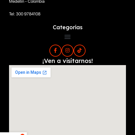
Medellín - Colombia
Tel: 300 9784108
Categorías
¡Ven a visítarnos!