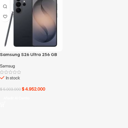
Samsung S26 Ultra 256 GB
Samsug
In stock
$
4.952.000
$
5.003.000
Añadir Al Carrito