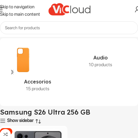
Skip to navigation
Skip to main content
Inicio
Productos etiquetados “Samsung S26 Ultra 256 GB”
Audio
10 products
Accesorios
15 products
Samsung S26 Ultra 256 GB
Show sidebar
-1%