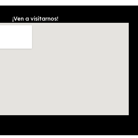
¡Ven a visítarnos!