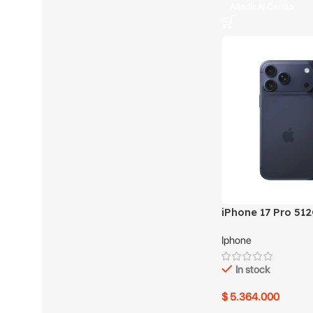
Añadir Al Carrito
iPhone 17 Pro 51
usado
Iphone
In stock
$
5.364.000