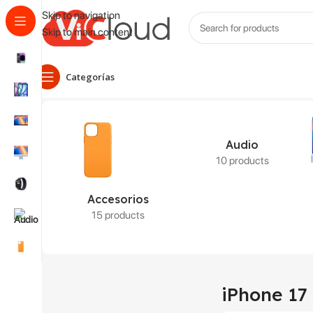
Skip to navigation
Skip to main content
Categorías
Inicio
Productos etiquetados “iPhone 17 Pro”
Mostrando los 1
Audio
10 products
Accesorios
15 products
iPhone 17