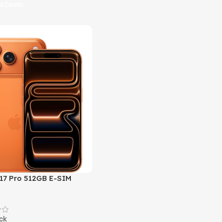
l Carrito
 17 Pro 512GB E-SIM
a usado
ock