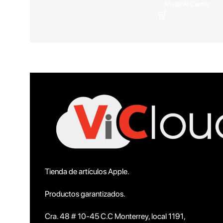
Añadir Al Carrito
Tienda de artículos Apple.
Productos garantizados.
Cra. 48 # 10-45 C.C Monterrey, local 1191,