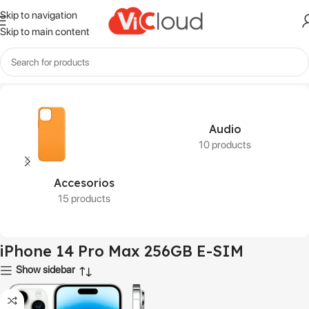
Skip to navigation
Skip to main content
Inicio
Productos etiquetados “iPhone 14 Pro Max 256GB E-SIM”
Audio
10 products
Accesorios
15 products
iPhone 14 Pro Max 256GB E-SIM
Show sidebar