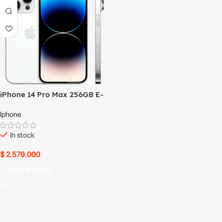
iPhone 14 Pro Max 256GB E-
SIM usado
Iphone
In stock
$
2.579.000
Añadir Al Carrito