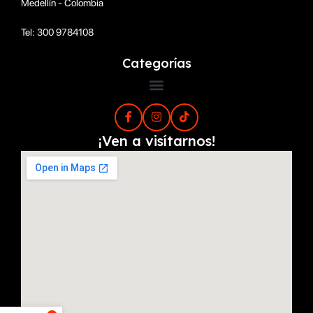
Medellín - Colombia
Tel: 300 9784108
Categorías
¡Ven a visítarnos!