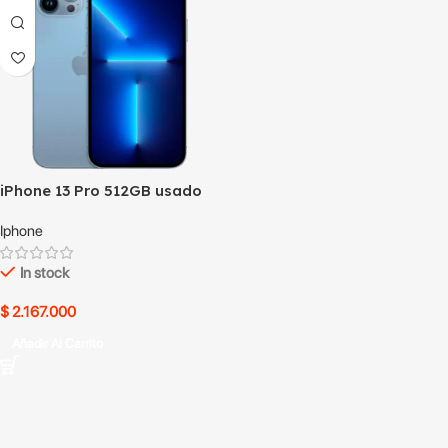
iPhone 13 Pro 512GB usado
Iphone
In stock
$
2.167.000
Añadir Al Carrito