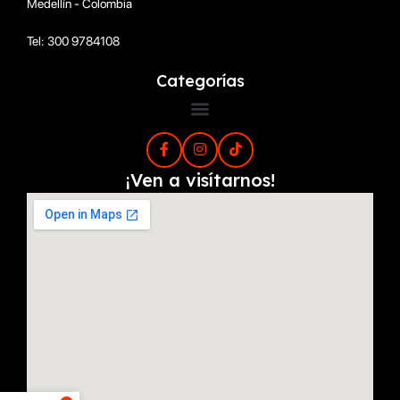
Medellín - Colombia
Tel: 300 9784108
Categorías
¡Ven a visítarnos!